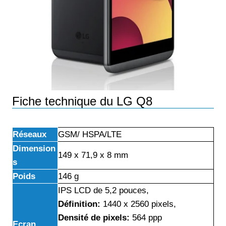
Fiche technique du LG Q8
Réseaux
GSM/ HSPA/LTE
Dimension
149 x 71,9 x 8 mm
s
Poids
146 g
IPS LCD de 5,2 pouces,
Définition:
1440 x 2560 pixels,
Densité de pixels:
564 ppp
Ecran