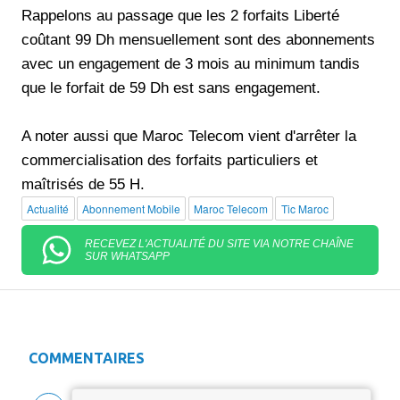
Rappelons au passage que les 2 forfaits Liberté
coûtant 99 Dh mensuellement sont des abonnements
avec un engagement de 3 mois au minimum tandis
que le forfait de 59 Dh est sans engagement.
A noter aussi que Maroc Telecom vient d'arrêter la
commercialisation des forfaits particuliers et
maîtrisés de 55 H.
Actualité
Abonnement Mobile
Maroc Telecom
Tic Maroc
RECEVEZ L'ACTUALITÉ DU SITE VIA NOTRE CHAÎNE
SUR WHATSAPP
COMMENTAIRES