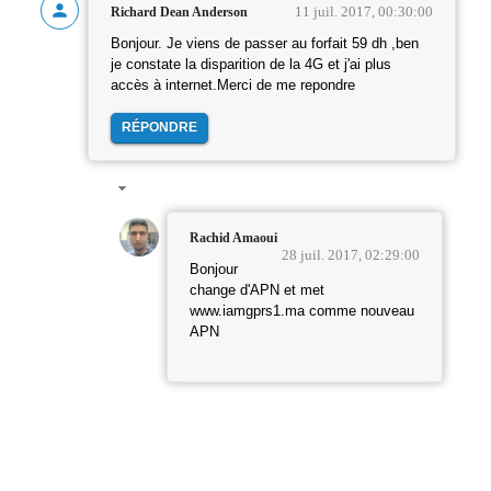
11 juil. 2017, 00:30:00
Richard Dean Anderson
Bonjour. Je viens de passer au forfait 59 dh ,ben
je constate la disparition de la 4G et j'ai plus
accès à internet.Merci de me repondre
RÉPONDRE
Rachid Amaoui
28 juil. 2017, 02:29:00
Bonjour
change d'APN et met
www.iamgprs1.ma comme nouveau
APN