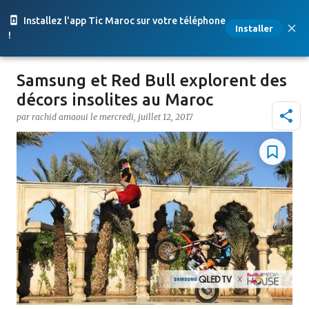
Accéder au contenu principal
Installez l'app Tic Maroc sur votre téléphone
Installer
!
Samsung et Red Bull explorent des
décors insolites au Maroc
par
rachid amaoui
le
mercredi, juillet 12, 2017