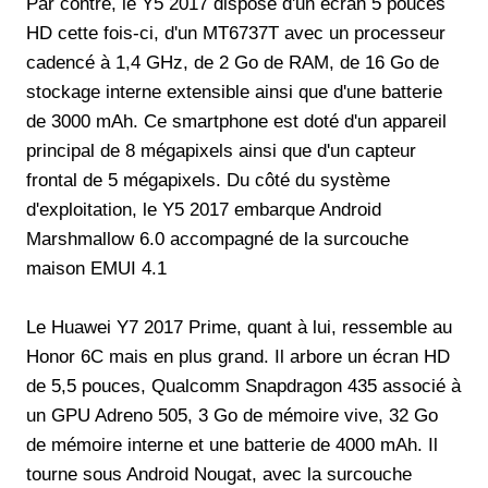
Par contre, le Y5 2017 dispose d'un écran 5 pouces
HD cette fois-ci, d'un MT6737T avec un processeur
cadencé à 1,4 GHz, de 2 Go de RAM, de 16 Go de
stockage interne extensible ainsi que d'une batterie
de 3000 mAh. Ce smartphone est doté d'un appareil
principal de 8 mégapixels ainsi que d'un capteur
frontal de 5 mégapixels. Du côté du système
d'exploitation, le Y5 2017 embarque Android
Marshmallow 6.0 accompagné de la surcouche
maison EMUI 4.1
Le Huawei Y7 2017 Prime, quant à lui, ressemble au
Honor 6C mais en plus grand. Il arbore un écran HD
de 5,5 pouces, Qualcomm Snapdragon 435 associé à
un GPU Adreno 505, 3 Go de mémoire vive, 32 Go
de mémoire interne et une batterie de 4000 mAh. Il
tourne sous Android Nougat, avec la surcouche