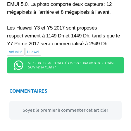
EMUI 5.0. La photo comporte deux capteurs: 12
mégapixels à l'arrière et 8 mégapixels à l'avant.
Les Huawei Y3 et Y5 2017 sont proposés
respectivement à 1149 Dh et 1449 Dh, tandis que le
Y7 Prime 2017 sera commercialisé à 2549 Dh.
Actualité
Huawei
RECEVEZ L'ACTUALITÉ DU SITE VIA NOTRE CHAÎNE
SUR WHATSAPP
COMMENTAIRES
Soyez le premier à commenter cet article !