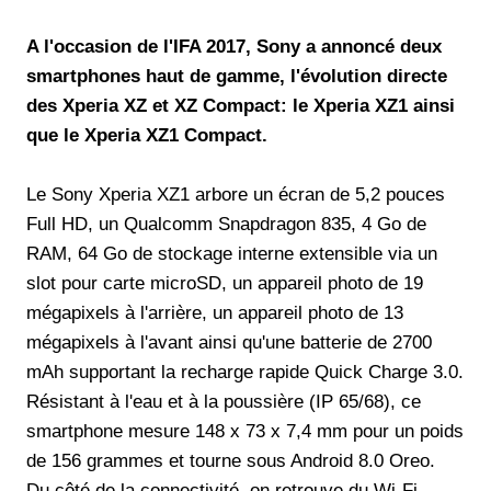
A l'occasion de l'IFA 2017, Sony a annoncé deux
smartphones haut de gamme, l'évolution directe
des Xperia XZ et XZ Compact: le Xperia XZ1 ainsi
que le Xperia XZ1 Compact.
Le Sony Xperia XZ1 arbore un écran de 5,2 pouces
Full HD, un Qualcomm Snapdragon 835, 4 Go de
RAM, 64 Go de stockage interne extensible via un
slot pour carte microSD, un appareil photo de 19
mégapixels à l'arrière, un appareil photo de 13
mégapixels à l'avant ainsi qu'une batterie de 2700
mAh supportant la recharge rapide Quick Charge 3.0.
Résistant à l'eau et à la poussière (IP 65/68), ce
smartphone mesure 148 x 73 x 7,4 mm pour un poids
de 156 grammes et tourne sous Android 8.0 Oreo.
Du côté de la connectivité, on retrouve du Wi-Fi