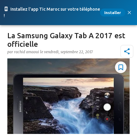
Accéder au contenu principal
Installez l'app Tic Maroc sur votre téléphone
Installer
!
La Samsung Galaxy Tab A 2017 est
officielle
par
rachid amaoui
le
vendredi, septembre 22, 2017