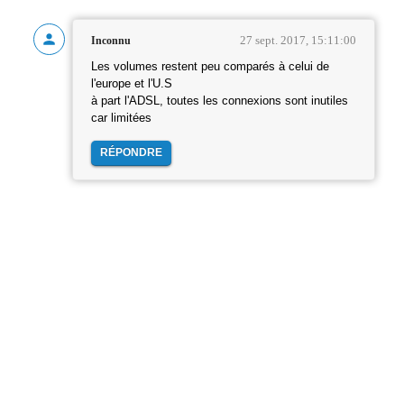
27 sept. 2017, 15:11:00
Inconnu
Les volumes restent peu comparés à celui de
l'europe et l'U.S
à part l'ADSL, toutes les connexions sont inutiles
car limitées
RÉPONDRE