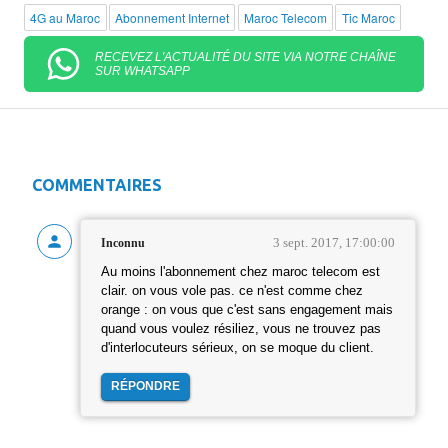
4G au Maroc
Abonnement Internet
Maroc Telecom
Tic Maroc
RECEVEZ L'ACTUALITÉ DU SITE VIA NOTRE CHAÎNE
SUR WHATSAPP
COMMENTAIRES
3 sept. 2017, 17:00:00
Inconnu
Au moins l'abonnement chez maroc telecom est
clair. on vous vole pas. ce n'est comme chez
orange : on vous que c'est sans engagement mais
quand vous voulez résiliez, vous ne trouvez pas
d'interlocuteurs sérieux, on se moque du client.
RÉPONDRE