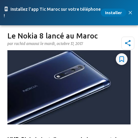
Accéder au contenu principal
Installez l'app Tic Maroc sur votre téléphone
Installer
!
Le Nokia 8 lancé au Maroc
par
rachid amaoui
le
mardi, octobre 17, 2017