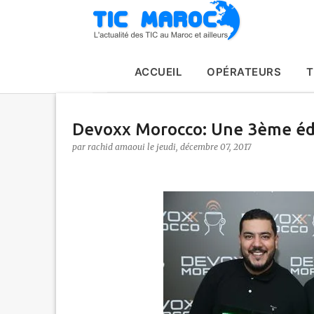
ACCUEIL
OPÉRATEURS
T
Devoxx Morocco: Une 3ème édit
par
rachid amaoui
le
jeudi, décembre 07, 2017