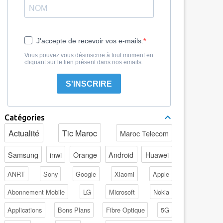
J'accepte de recevoir vos e-mails.
Vous pouvez vous désinscrire à tout moment en
cliquant sur le lien présent dans nos emails.
S'INSCRIRE
Catégories
Actualité
Tic Maroc
Maroc Telecom
Samsung
inwi
Orange
Android
Huawei
ANRT
Sony
Google
Xiaomi
Apple
Abonnement Mobile
LG
Microsoft
Nokia
Applications
Bons Plans
Fibre Optique
5G