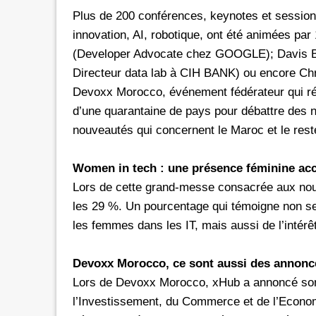
Plus de 200 conférences, keynotes et sessions,
innovation, AI, robotique, ont été animées 
(Developer Advocate chez GOOGLE); Davis 
Directeur data lab à CIH BANK) ou encore C
Devoxx Morocco, événement fédérateur qui réu
d’une quarantaine de pays pour débattre des 
nouveautés qui concernent le Maroc et le res
Women in tech : une présence féminine acc
Lors de cette grand-messe consacrée aux nouvel
les 29 %. Un pourcentage qui témoigne non se
les femmes dans les IT, mais aussi de l’inté
Devoxx Morocco, ce sont aussi des annonce
Lors de Devoxx Morocco, xHub a annoncé son pa
l’Investissement, du Commerce et de l’Economi