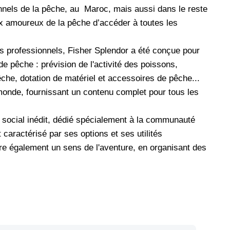
nels de la pêche, au Maroc, mais aussi dans le reste
x amoureux de la pêche d’accéder à toutes les
s professionnels, Fisher Splendor a été conçue pour
 de pêche : prévision de l'activité des poissons,
he, dotation de matériel et accessoires de pêche...
u monde, fournissant un contenu complet pour tous les
social inédit, dédié spécialement à la communauté
aractérisé par ses options et ses utilités
fre également un sens de l'aventure, en organisant des