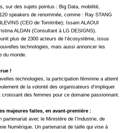
 sur des sujets pointus : Big Data, mobilité,
par 120 speakers de renommée, comme : Ray STANG
BLEVINS (CEO de Tomitribe); Issam ALAOUI
hristina ALDAN (Consultant à LG DESIGNS).
nit plus de 2300 acteurs de l’écosystème, issus
nouvelles technologies, mais aussi annoncer les
te du monde.
rue !
les technologies, la participation féminine a atteint
ulement de la volonté des organisateurs d’impliquer
rêt croissant des femmes pour ce domaine passionnant.
s majeures faites, en avant-première :
rtenariat avec le Ministère de l’Industrie, de
e Numérique. Un partenariat de taille qui vise à