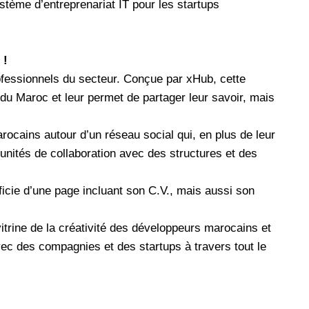
stème d’entreprenariat IT pour les startups
 !
ofessionnels du secteur. Conçue par xHub, cette
du Maroc et leur permet de partager leur savoir, mais
arocains autour d’un réseau social qui, en plus de leur
unités de collaboration avec des structures et des
cie d’une page incluant son C.V., mais aussi son
itrine de la créativité des développeurs marocains et
vec des compagnies et des startups à travers tout le