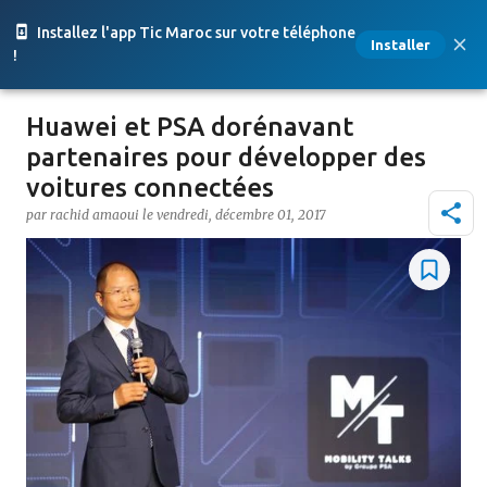
Accéder au contenu principal
Installez l'app Tic Maroc sur votre téléphone
Installer
!
Huawei et PSA dorénavant
partenaires pour développer des
voitures connectées
par
rachid amaoui
le
vendredi, décembre 01, 2017