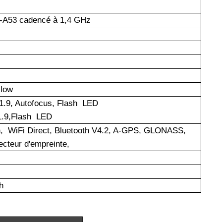
x-A53 cadencé à 1,4 GHz
llow
/1.9, Autofocus, Flash LED
1.9,Flash LED
n, WiFi Direct, Bluetooth V4.2, A-GPS, GLONASS,
ecteur d'empreinte,
h