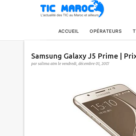
ACCUEIL
OPÉRATEURS
T
Samsung Galaxy J5 Prime | Prix
par
salima atm
le
vendredi, décembre 01, 2017