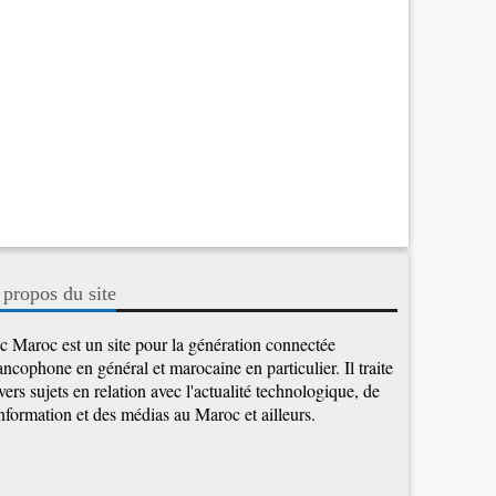
 propos du site
c Maroc est un site pour la génération connectée
ancophone en général et marocaine en particulier. Il traite
vers sujets en relation avec l'actualité technologique, de
information et des médias au Maroc et ailleurs.