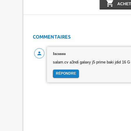
ACHET
COMMENTAIRES
Inconnu
salam.cv a3ndi galaxy j5 prime baki jdid 16 G
RÉPONDRE