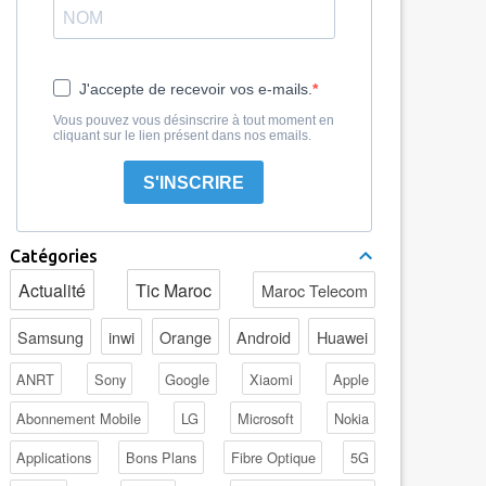
J'accepte de recevoir vos e-mails.
Vous pouvez vous désinscrire à tout moment en
cliquant sur le lien présent dans nos emails.
S'INSCRIRE
Catégories
Actualité
Tic Maroc
Maroc Telecom
Samsung
inwi
Orange
Android
Huawei
ANRT
Sony
Google
Xiaomi
Apple
Abonnement Mobile
LG
Microsoft
Nokia
Applications
Bons Plans
Fibre Optique
5G