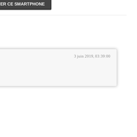
ER CE SMARTPHONE
3 juin 2019, 03:39:00