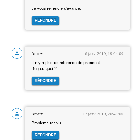
Je vous remercie d'avance,
RÉPONDRE
6 janv. 2019, 19:04:00
Amory
Il n y a plus de reference de paiement .
Bug ou quoi ?
RÉPONDRE
17 janv. 2019, 20:43:00
Amory
Probleme resolu
RÉPONDRE