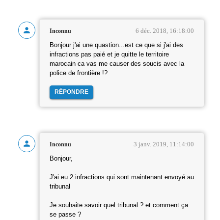
6 déc. 2018, 16:18:00
Inconnu
Bonjour j'ai une quastion...est ce que si j'ai des
infractions pas paié et je quitte le territoire
marocain ca vas me causer des soucis avec la
police de frontière !?
RÉPONDRE
3 janv. 2019, 11:14:00
Inconnu
Bonjour,
J'ai eu 2 infractions qui sont maintenant envoyé au
tribunal
Je souhaite savoir quel tribunal ? et comment ça
se passe ?