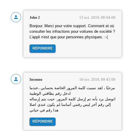
13 oct. 2019, 08:04:00
John 2
Bonjour. Merci pour votre support. Comment et où
consulter les infractions pour voitures de société ?
L'appli n'est que pour personnes physiques. :-(
RÉPONDRE
16 oct. 2019, 09:45:00
Inconnu
مرحبًا ، لقد نسيت كلمة المرور الخاصة بحسابي ،عندما
ادخل رقم بطاقتي الوطنية
اتوصل برد بأنه تم إرسل كلمة المرور. حيت يتم إرساله
إلي رقم أخر ليس رقمي أساسا.لم يكون عندي اصلا
هدا رقم في حياتي
RÉPONDRE