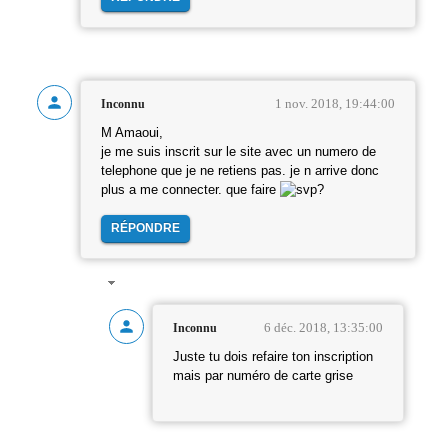
1 nov. 2018, 19:44:00
Inconnu
M Amaoui,
je me suis inscrit sur le site avec un numero de
telephone que je ne retiens pas. je n arrive donc
plus a me connecter. que faire
?
RÉPONDRE
6 déc. 2018, 13:35:00
Inconnu
Juste tu dois refaire ton inscription
mais par numéro de carte grise