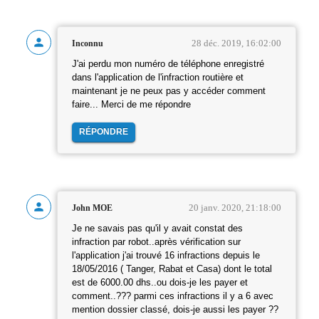
28 déc. 2019, 16:02:00
Inconnu
J'ai perdu mon numéro de téléphone enregistré
dans l'application de l'infraction routière et
maintenant je ne peux pas y accéder comment
faire... Merci de me répondre
RÉPONDRE
20 janv. 2020, 21:18:00
John MOE
Je ne savais pas qu'il y avait constat des
infraction par robot..après vérification sur
l'application j'ai trouvé 16 infractions depuis le
18/05/2016 ( Tanger, Rabat et Casa) dont le total
est de 6000.00 dhs..ou dois-je les payer et
comment..??? parmi ces infractions il y a 6 avec
mention dossier classé, dois-je aussi les payer ??