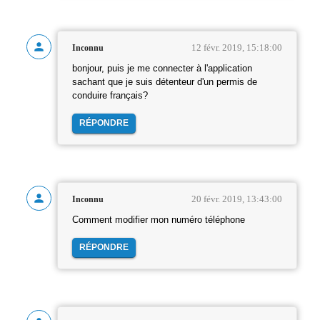
12 févr. 2019, 15:18:00
Inconnu
bonjour, puis je me connecter à l'application
sachant que je suis détenteur d'un permis de
conduire français?
RÉPONDRE
20 févr. 2019, 13:43:00
Inconnu
Comment modifier mon numéro téléphone
RÉPONDRE