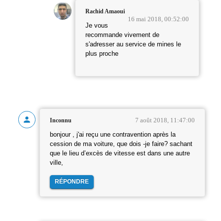
Rachid Amaoui
16 mai 2018, 00:52:00
Je vous
recommande vivement de
s'adresser au service de mines le
plus proche
7 août 2018, 11:47:00
Inconnu
bonjour , j'ai reçu une contravention après la
cession de ma voiture, que dois -je faire? sachant
que le lieu d’excès de vitesse est dans une autre
ville,
RÉPONDRE