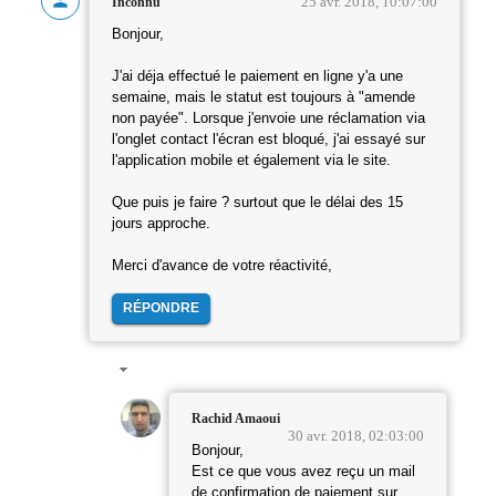
25 avr. 2018, 10:07:00
Inconnu
Bonjour,
J'ai déja effectué le paiement en ligne y'a une
semaine, mais le statut est toujours à "amende
non payée". Lorsque j'envoie une réclamation via
l'onglet contact l'écran est bloqué, j'ai essayé sur
l'application mobile et également via le site.
Que puis je faire ? surtout que le délai des 15
jours approche.
Merci d'avance de votre réactivité,
RÉPONDRE
Rachid Amaoui
30 avr. 2018, 02:03:00
Bonjour,
Est ce que vous avez reçu un mail
de confirmation de paiement sur