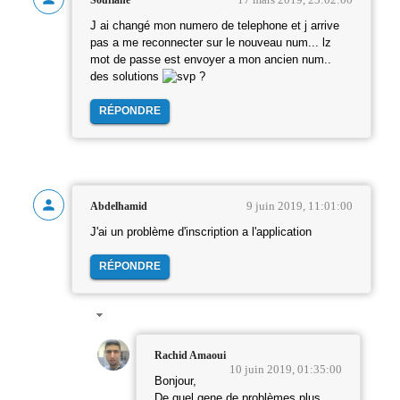
J ai changé mon numero de telephone et j arrive
pas a me reconnecter sur le nouveau num... lz
mot de passe est envoyer a mon ancien num..
des solutions
?
RÉPONDRE
9 juin 2019, 11:01:00
Abdelhamid
J'ai un problème d'inscription a l'application
RÉPONDRE
Rachid Amaoui
10 juin 2019, 01:35:00
Bonjour,
De quel gene de problèmes plus