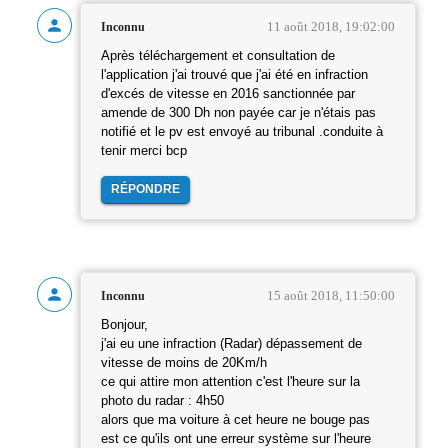
11 août 2018, 19:02:00
Inconnu
Après téléchargement et consultation de
l'application j'ai trouvé que j'ai été en infraction
d'excés de vitesse en 2016 sanctionnée par
amende de 300 Dh non payée car je n'étais pas
notifié et le pv est envoyé au tribunal .conduite à
tenir merci bcp
RÉPONDRE
15 août 2018, 11:50:00
Inconnu
Bonjour,
j'ai eu une infraction (Radar) dépassement de
vitesse de moins de 20Km/h
ce qui attire mon attention c'est l'heure sur la
photo du radar : 4h50
alors que ma voiture à cet heure ne bouge pas
est ce qu'ils ont une erreur système sur l'heure