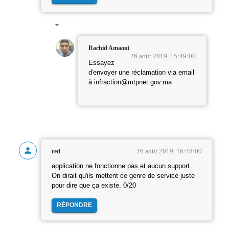
Rachid Amaoui
26 août 2019, 15:49:00
Essayez
d'envoyer une réclamation via email
à infraction@mtpnet.gov.ma
26 août 2019, 16:48:00
red
application ne fonctionne pas et aucun support.
On dirait qu'ils mettent ce genre de service juste
pour dire que ça existe. 0/20
RÉPONDRE