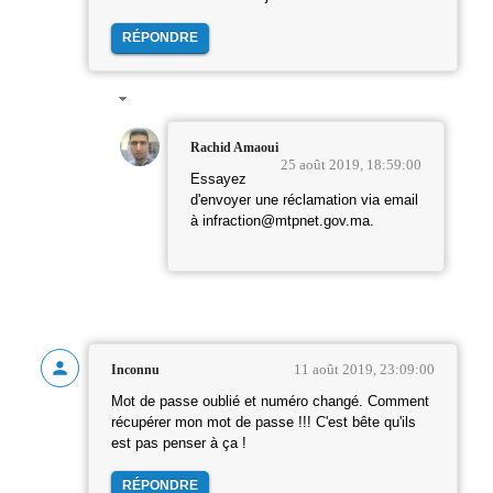
RÉPONDRE
Rachid Amaoui
25 août 2019, 18:59:00
Essayez
d'envoyer une réclamation via email
à infraction@mtpnet.gov.ma.
11 août 2019, 23:09:00
Inconnu
Mot de passe oublié et numéro changé. Comment
récupérer mon mot de passe !!! C'est bête qu'ils
est pas penser à ça !
RÉPONDRE