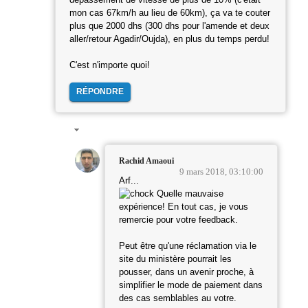
dépassement de vitesse de plus de 10% (c'était
mon cas 67km/h au lieu de 60km), ça va te couter
plus que 2000 dhs (300 dhs pour l'amende et deux
aller/retour Agadir/Oujda), en plus du temps perdu!
C'est n'importe quoi!
RÉPONDRE
Rachid Amaoui
9 mars 2018, 03:10:00
Arf...
Quelle mauvaise
expérience! En tout cas, je vous
remercie pour votre feedback.
Peut être qu'une réclamation via le
site du ministère pourrait les
pousser, dans un avenir proche, à
simplifier le mode de paiement dans
des cas semblables au votre.