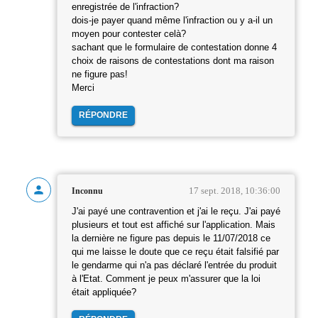
enregistrée de l'infraction?
dois-je payer quand même l'infraction ou y a-il un
moyen pour contester celà?
sachant que le formulaire de contestation donne 4
choix de raisons de contestations dont ma raison
ne figure pas!
Merci
RÉPONDRE
17 sept. 2018, 10:36:00
Inconnu
J'ai payé une contravention et j'ai le reçu. J'ai payé
plusieurs et tout est affiché sur l'application. Mais
la dernière ne figure pas depuis le 11/07/2018 ce
qui me laisse le doute que ce reçu était falsifié par
le gendarme qui n'a pas déclaré l'entrée du produit
à l'Etat. Comment je peux m'assurer que la loi
était appliquée?