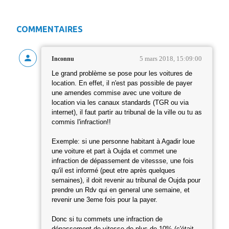
COMMENTAIRES
5 mars 2018, 15:09:00
Inconnu
Le grand problème se pose pour les voitures de
location. En effet, il n'est pas possible de payer
une amendes commise avec une voiture de
location via les canaux standards (TGR ou via
internet), il faut partir au tribunal de la ville ou tu as
commis l'infraction!!
Exemple: si une personne habitant à Agadir loue
une voiture et part à Oujda et commet une
infraction de dépassement de vitessse, une fois
qu'il est informé (peut etre après quelques
semaines), il doit revenir au tribunal de Oujda pour
prendre un Rdv qui en general une semaine, et
revenir une 3eme fois pour la payer.
Donc si tu commets une infraction de