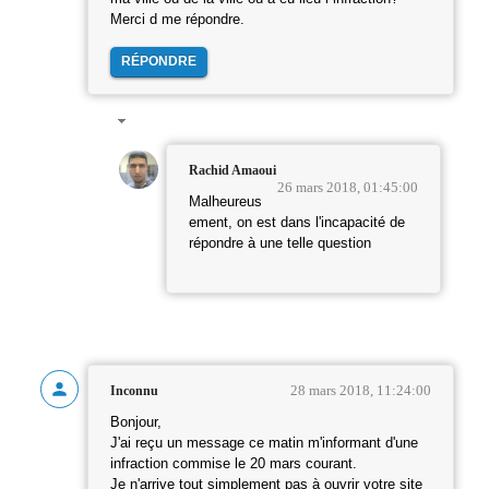
Merci d me répondre.
RÉPONDRE
Rachid Amaoui
26 mars 2018, 01:45:00
Malheureus
ement, on est dans l'incapacité de
répondre à une telle question
28 mars 2018, 11:24:00
Inconnu
Bonjour,
J'ai reçu un message ce matin m'informant d'une
infraction commise le 20 mars courant.
Je n'arrive tout simplement pas à ouvrir votre site