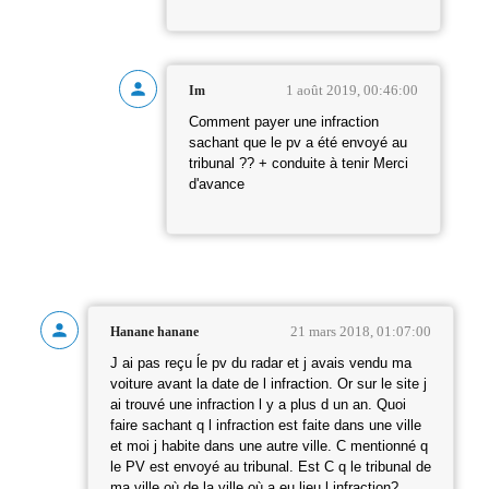
1 août 2019, 00:46:00
Im
Comment payer une infraction
sachant que le pv a été envoyé au
tribunal ?? + conduite à tenir Merci
d'avance
21 mars 2018, 01:07:00
Hanane hanane
J ai pas reçu ĺe pv du radar et j avais vendu ma
voiture avant la date de l infraction. Or sur le site j
ai trouvé une infraction l y a plus d un an. Quoi
faire sachant q l infraction est faite dans une ville
et moi j habite dans une autre ville. C mentionné q
le PV est envoyé au tribunal. Est C q le tribunal de
ma ville où de la ville où a eu lieu l infraction?