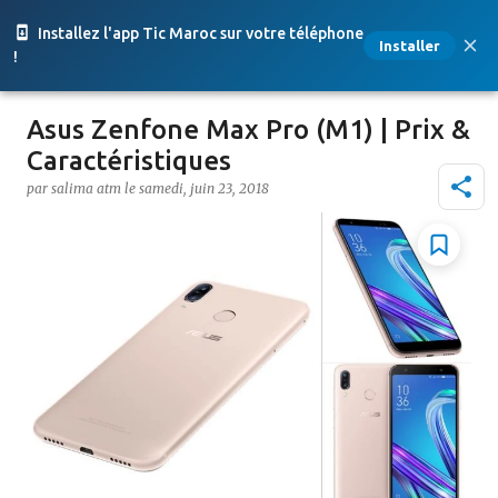
Accéder au contenu principal
Installez l'app Tic Maroc sur votre téléphone
Installer
!
Asus Zenfone Max Pro (M1) | Prix &
Caractéristiques
par
salima atm
le
samedi, juin 23, 2018