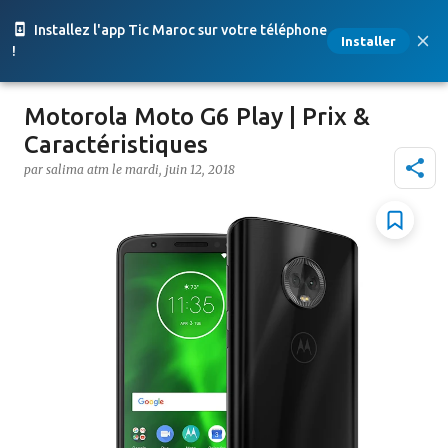
Accéder au contenu principal
Installez l'app Tic Maroc sur votre téléphone
Installer
!
Motorola Moto G6 Play | Prix &
Caractéristiques
par
salima atm
le
mardi, juin 12, 2018