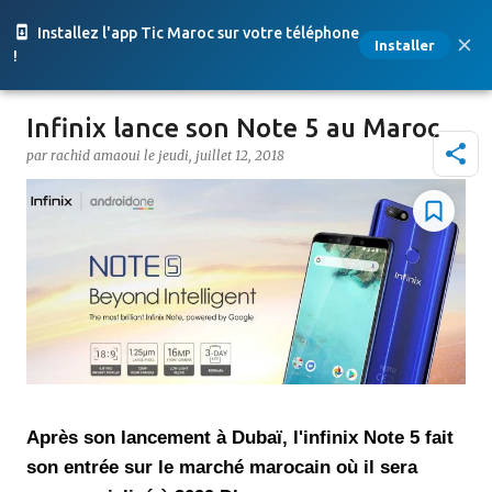
Accéder au contenu principal
Installez l'app Tic Maroc sur votre téléphone
Installer
!
Infinix lance son Note 5 au Maroc
par
rachid amaoui
le
jeudi, juillet 12, 2018
Après son lancement à Dubaï, l'infinix Note 5 fait
son entrée sur le marché marocain où il sera