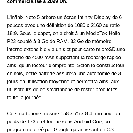
commercialisé à 2099 Dh.
L'infinix Note 5 arbore un écran Infinity Display de 6
pouces avec une définition de 1080 x 2160 au ratio
18:9. Sous le capot, on a droit à un MediaTek Helio
P23 couplé à 3 Go de RAM, 32 Go de mémoire
interne extensible via un slot pour carte microSD,une
batterie de 4500 mAh supportant la recharge rapide
ainsi qu'un lecteur d'empreinte. Selon le constructeur
chinois, cette batterie assurera une autonomie de 3
jours en utilisation moyenne et permettra ainsi aux
utilisateurs de ce smartphone de rester productifs
toute la journée.
Ce smartphone mesure 158 x 75 x 8.4 mm pour un
poids de 173 g et tourne sous Android One, un
programme créé par Google garantissant un OS