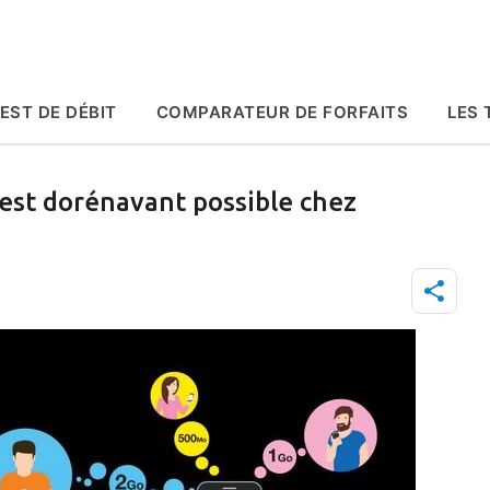
Accéder au contenu principal
EST DE DÉBIT
COMPARATEUR DE FORFAITS
LES 
 est dorénavant possible chez