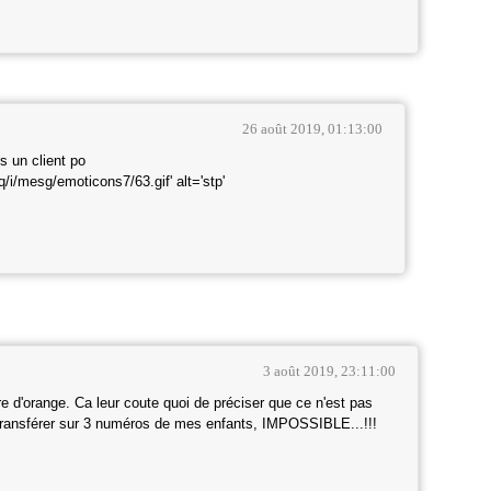
26 août 2019, 01:13:00
s un client po
3 août 2019, 23:11:00
 d'orange. Ca leur coute quoi de préciser que ce n'est pas
 transférer sur 3 numéros de mes enfants, IMPOSSIBLE...!!!