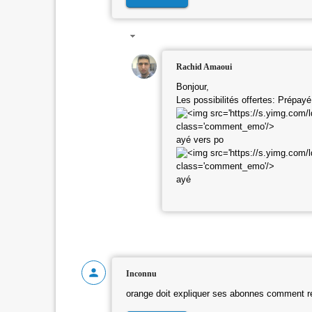
Rachid Amaoui
Bonjour,
Les possibilités offertes: Prépay
ayé vers po
ayé
Inconnu
orange doit expliquer ses abonnes comment re