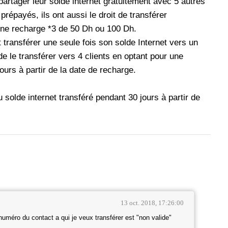
partager leur solde internet gratuitement avec 5 autres
répayés, ils ont aussi le droit de transférer
à une recharge *3 de 50 Dh ou 100 Dh.
 transférer une seule fois son solde Internet vers un
 de le transférer vers 4 clients en optant pour une
ours à partir de la date de recharge.
 solde internet transféré pendant 30 jours à partir de
13 oct. 2018, 17:26:00
 numéro du contact a qui je veux transférer est "non valide"