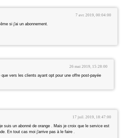
7 avr. 2019, 00:04:00
me si j'ai un abonnement.
26 mai 2019, 15:28:00
le que vers les clients ayant opt pour une offre post-payée
17 juil. 2019, 18:47:00
t je suis un abonné de orange . Mais je croix que le service est
e. En tout cas moi j'arrive pas à le faire .