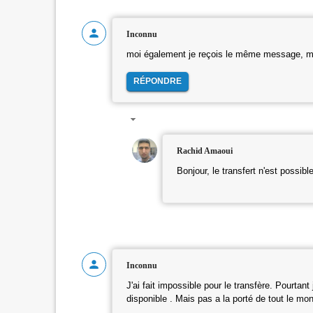
Inconnu
moi également je reçois le même message, mê
RÉPONDRE
Rachid Amaoui
Bonjour, le transfert n'est possib
Inconnu
J'ai fait impossible pour le transfère. Pourtan
disponible . Mais pas a la porté de tout le mond