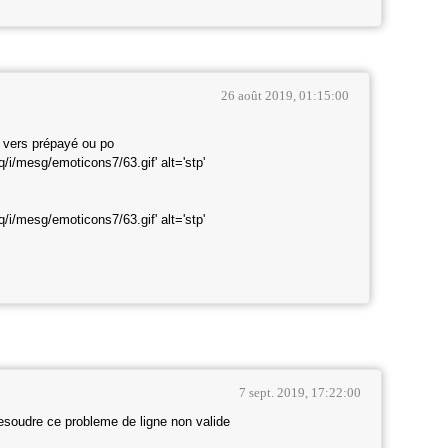
26 août 2019, 01:15:00
é vers prépayé ou po
7 sept. 2019, 17:22:00
soudre ce probleme de ligne non valide