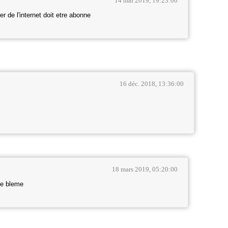
14 mai 2019, 19:23:00
r de l'internet doit etre abonne
16 déc. 2018, 13:36:00
18 mars 2019, 05:20:00
le bleme