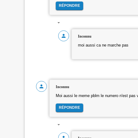
RÉPONDRE
Inconnu
moi aussi ca ne marche pas
Inconnu
Moi aussi le meme pblm le numero n'est pas v
RÉPONDRE