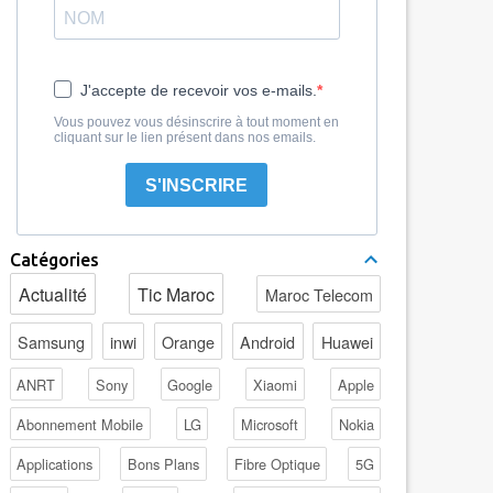
J'accepte de recevoir vos e-mails.
Vous pouvez vous désinscrire à tout moment en
cliquant sur le lien présent dans nos emails.
S'INSCRIRE
Catégories
Actualité
Tic Maroc
Maroc Telecom
Samsung
inwi
Orange
Android
Huawei
ANRT
Sony
Google
Xiaomi
Apple
Abonnement Mobile
LG
Microsoft
Nokia
Applications
Bons Plans
Fibre Optique
5G