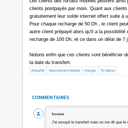
Les clients des forfaits mobiles peuvent ainsi 
clients postpayés par mois. Quant aux clients p
gratuitement leur solde internet offert suite 
Pour chaque recharge de 50 Dh , le client peut
autre client prépayé alors qu'il a la possibilité
recharge de 100 Dh, et ce dans un délai de 7 j
Notons enfin que ces clients vont bénéficier du
la date du transfert.
Actualité
Abonnement Mobile
Orange
Tic Maroc
COMMENTAIRES
Inconnu
J'ai essayé le transfert mais on me dit que le