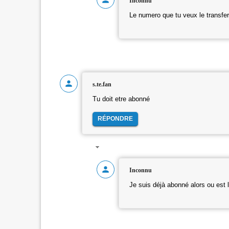
Inconnu
Le numero que tu veux le transfere
s.te.fan
Tu doit etre abonné
RÉPONDRE
Inconnu
Je suis déjà abonné alors ou est 