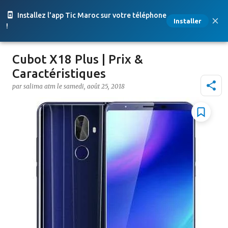
Accéder au contenu principal
Installez l'app Tic Maroc sur votre téléphone
Installer
!
Cubot X18 Plus | Prix &
Caractéristiques
par
salima atm
le
samedi, août 25, 2018