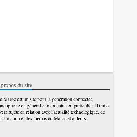
 propos du site
c Maroc est un site pour la génération connectée
ancophone en général et marocaine en particulier. Il traite
vers sujets en relation avec l'actualité technologique, de
information et des médias au Maroc et ailleurs.