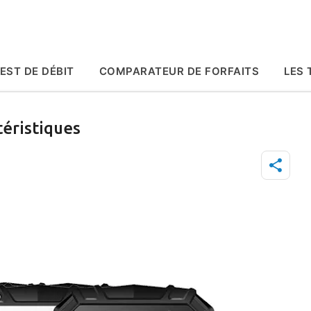
Accéder au contenu principal
EST DE DÉBIT
COMPARATEUR DE FORFAITS
LES 
téristiques