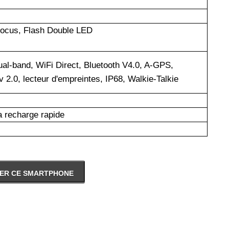
focus, Flash Double LED
ual-band, WiFi Direct, Bluetooth V4.0, A-GPS,
.0, lecteur d'empreintes, IP68, Walkie-Talkie
 recharge rapide
ER CE SMARTPHONE