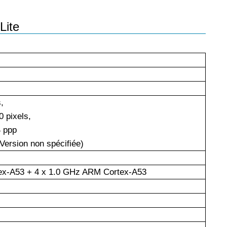
Lite
,
0
pixels,
 ppp
Version non spécifiée)
ex-A53 + 4 x 1.0 GHz ARM Cortex-A53