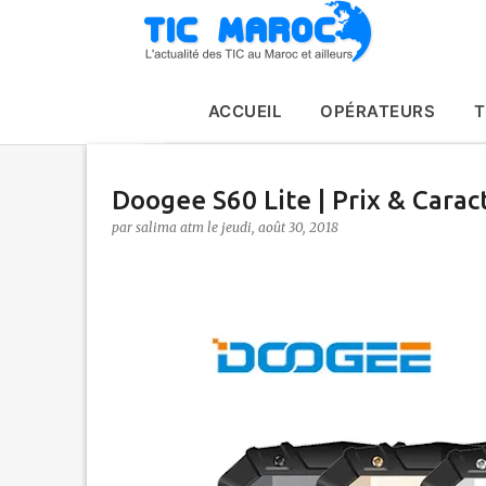
ACCUEIL
OPÉRATEURS
T
Doogee S60 Lite | Prix & Carac
par
salima atm
le
jeudi, août 30, 2018