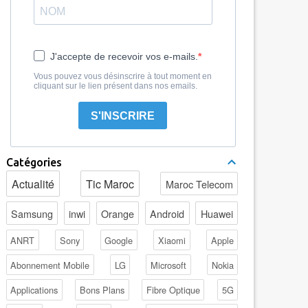
J'accepte de recevoir vos e-mails.
Vous pouvez vous désinscrire à tout moment en
cliquant sur le lien présent dans nos emails.
S'INSCRIRE
Catégories
Actualité
Tic Maroc
Maroc Telecom
Samsung
inwi
Orange
Android
Huawei
ANRT
Sony
Google
Xiaomi
Apple
Abonnement Mobile
LG
Microsoft
Nokia
Applications
Bons Plans
Fibre Optique
5G