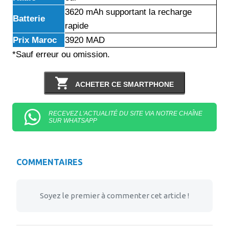
3620 mAh supportant la recharge
Batterie
rapide
Prix Maroc
3920 MAD
*Sauf erreur ou omission.
ACHETER CE SMARTPHONE
RECEVEZ L'ACTUALITÉ DU SITE VIA NOTRE CHAÎNE
SUR WHATSAPP
COMMENTAIRES
Soyez le premier à commenter cet article !