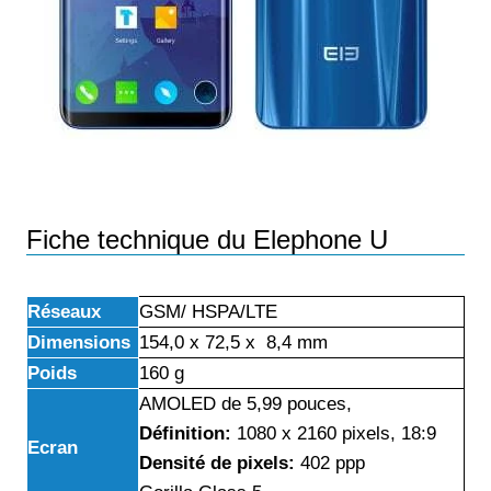
Fiche technique du Elephone U
Réseaux
GSM/ HSPA/LTE
Dimensions
154,0 x 72,5 x 8,4 mm
Poids
160 g
AMOLED de 5,99 pouces,
Définition:
1080 x 2160
pixels, 18:9
Ecran
Densité de pixels:
402 ppp