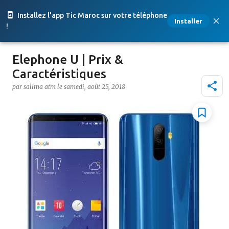
Accéder au contenu principal
Installez l'app Tic Maroc sur votre téléphone
Installer
!
Elephone U | Prix &
Caractéristiques
par
salima atm
le
samedi, août 25, 2018