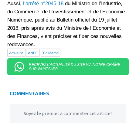
Aussi,
l’arrêté n°2045-18
du Ministre de l’Industrie,
du Commerce, de l'Investissement et de l'Economie
Numérique, publié au Bulletin officiel du 19 juillet
2018, pris après avis du Ministre de l’Economie et
des Finances, vient préciser et fixer ces nouvelles
redevances.
Actualité
ANRT
Tic Maroc
RECEVEZ L'ACTUALITÉ DU SITE VIA NOTRE CHAÎNE
SUR WHATSAPP
COMMENTAIRES
Soyez le premier à commenter cet article !