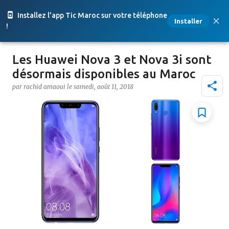
Accéder au contenu principal
Installez l'app Tic Maroc sur votre téléphone
Installer
!
Les Huawei Nova 3 et Nova 3i sont
désormais disponibles au Maroc
par
rachid amaoui
le
samedi, août 11, 2018