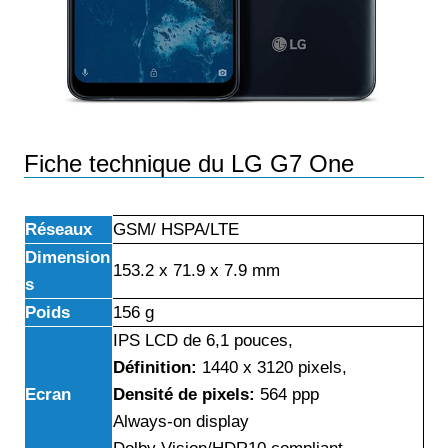
Fiche technique du LG G7 One
Réseaux
GSM/ HSPA/LTE
Dimension
153.2 x 71.9 x 7.9 mm
s
Poids
156 g
IPS LCD de 6,1 pouces,
Définition:
1440 x 3120 pixels,
Ecran
Densité de pixels:
564 ppp
Always-on display