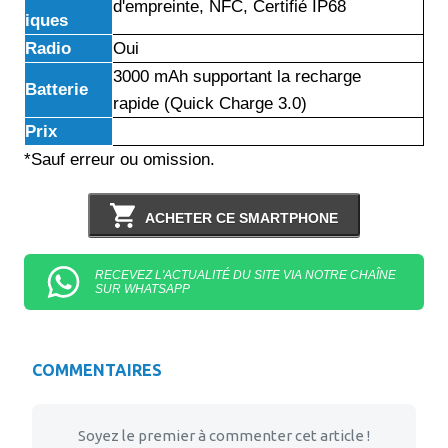
d'empreinte, NFC, Certifié IP68
iques
Radio
Oui
3000 mAh supportant la recharge
Batterie
rapide (Quick Charge 3.0)
Prix
*Sauf erreur ou omission.
ACHETER CE SMARTPHONE
RECEVEZ L'ACTUALITÉ DU SITE VIA NOTRE CHAÎNE
SUR WHATSAPP
COMMENTAIRES
Soyez le premier à commenter cet article !