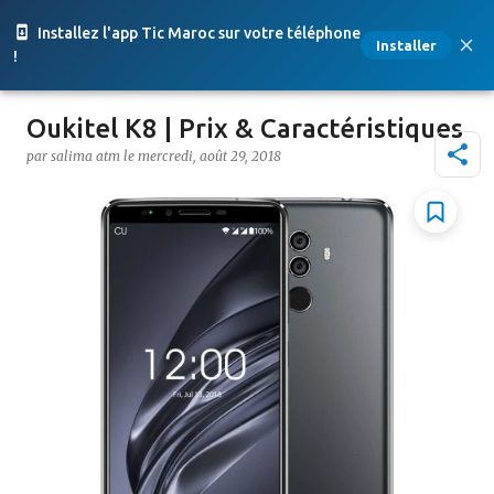
Accéder au contenu principal
Installez l'app Tic Maroc sur votre téléphone
Installer
!
Oukitel K8 | Prix & Caractéristiques
par
salima atm
le
mercredi, août 29, 2018