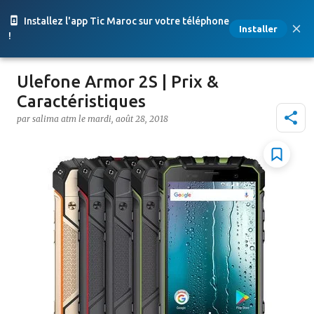
Accéder au contenu principal
Installez l'app Tic Maroc sur votre téléphone
Installer
!
Ulefone Armor 2S | Prix &
Caractéristiques
par
salima atm
le
mardi, août 28, 2018