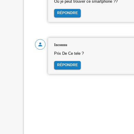
Où je peut trouver ce smartphone ??
RÉPONDRE
Inconnu
Prix De Ce tele ?
RÉPONDRE