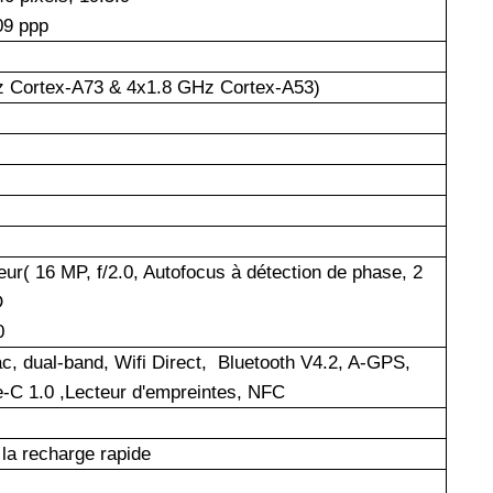
9 ppp
z Cortex-A73 & 4x1.8 GHz Cortex-A53)
ur( 16 MP, f/2.0, Autofocus à détection de phase, 2
D
.0
ac, dual-band, Wifi Direct, Bluetooth V4.2, A-GPS,
 1.0 ,Lecteur d'empreintes, NFC
la recharge rapide