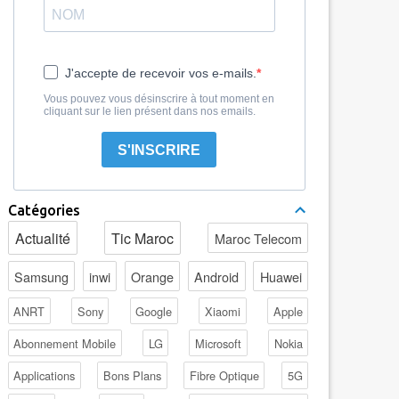
J'accepte de recevoir vos e-mails.
Vous pouvez vous désinscrire à tout moment en
cliquant sur le lien présent dans nos emails.
S'INSCRIRE
Catégories
Actualité
Tic Maroc
Maroc Telecom
Samsung
inwi
Orange
Android
Huawei
ANRT
Sony
Google
Xiaomi
Apple
Abonnement Mobile
LG
Microsoft
Nokia
Applications
Bons Plans
Fibre Optique
5G