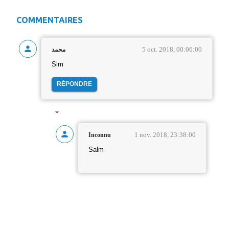
COMMENTAIRES
5 oct. 2018, 00:06:00
محمد
Slm
RÉPONDRE
1 nov. 2018, 23:38:00
Inconnu
Salm