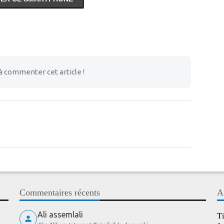
à commenter cet article !
Commentaires récents
A
Ali assemlali
Ti