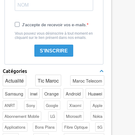
J'accepte de recevoir vos e-mails.
Vous pouvez vous désinscrire à tout moment en
cliquant sur le lien présent dans nos emails.
S'INSCRIRE
Catégories
Actualité
Tic Maroc
Maroc Telecom
Samsung
inwi
Orange
Android
Huawei
ANRT
Sony
Google
Xiaomi
Apple
Abonnement Mobile
LG
Microsoft
Nokia
Applications
Bons Plans
Fibre Optique
5G