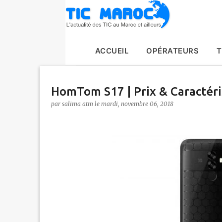
ACCUEIL
OPÉRATEURS
T
HomTom S17 | Prix & Caractéri
par
salima atm
le
mardi, novembre 06, 2018