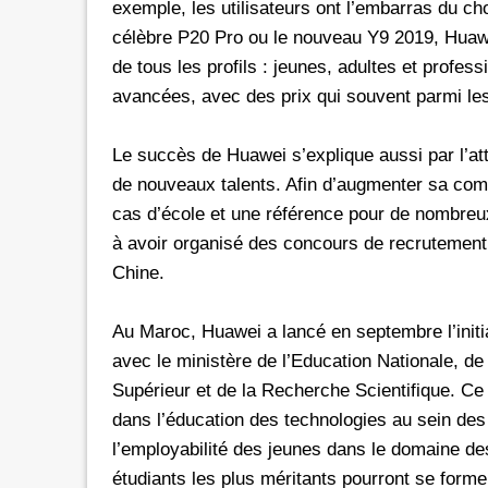
exemple, les utilisateurs ont l’embarras du cho
célèbre P20 Pro ou le nouveau Y9 2019, Huawe
de tous les profils : jeunes, adultes et profes
avancées, avec des prix qui souvent parmi le
Le succès de Huawei s’explique aussi par l’at
de nouveaux talents. Afin d’augmenter sa com
cas d’école et une référence pour de nombreu
à avoir organisé des concours de recrutement d
Chine.
Au Maroc, Huawei a lancé en septembre l’initi
avec le ministère de l’Education Nationale, d
Supérieur et de la Recherche Scientifique. C
dans l’éducation des technologies au sein des 
l’employabilité des jeunes dans le domaine de
étudiants les plus méritants pourront se form