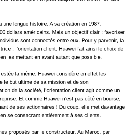
 a une longue histoire. A sa création en 1987,
000 dollars américains. Mais un objectif clair : favoriser
individus sont connectés entre eux. Pour y parvenir, la
ce : l’orientation client. Huawei fait ainsi le choix de
, en les mettant en avant autant que possible.
restée la même. Huawei considère en effet les
e le but ultime de sa mission et de son
ion de la société, l’orientation client agit comme un
treprise. Et comme Huawei n’est pas côté en bourse,
nant de ses actionnaires ! Du coup, elle met davantage
 en se consacrant entièrement à ses clients.
nes proposés par le constructeur. Au Maroc, par