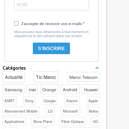
J'accepte de recevoir vos e-mails.
Vous pouvez vous désinscrire à tout moment en
cliquant sur le lien présent dans nos emails.
S'INSCRIRE
Catégories
Actualité
Tic Maroc
Maroc Telecom
Samsung
inwi
Orange
Android
Huawei
ANRT
Sony
Google
Xiaomi
Apple
Abonnement Mobile
LG
Microsoft
Nokia
Applications
Bons Plans
Fibre Optique
5G