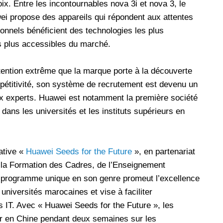
ix. Entre les incontournables nova 3i et nova 3, le
i propose des appareils qui répondent aux attentes
sionnels bénéficient des technologies les plus
s plus accessibles du marché.
tention extrême que la marque porte à la découverte
pétitivité, son système de recrutement est devenu un
x experts. Huawei est notamment la première société
ans les universités et les instituts supérieurs en
ative «
Huawei Seeds for the Future
», en partenariat
e la Formation des Cadres, de l’Enseignement
e programme unique en son genre promeut l’excellence
universités marocaines et vise à faciliter
s IT. Avec « Huawei Seeds for the Future », les
er en Chine pendant deux semaines sur les