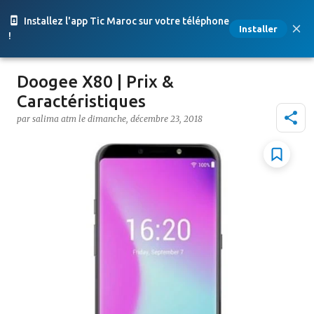
Accéder au contenu principal
Installez l'app Tic Maroc sur votre téléphone
Installer
!
Doogee X80 | Prix &
Caractéristiques
par
salima atm
le
dimanche, décembre 23, 2018