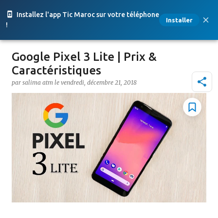
Accéder au contenu principal
Installez l'app Tic Maroc sur votre téléphone
Installer
!
Google Pixel 3 Lite | Prix &
Caractéristiques
par
salima atm
le
vendredi, décembre 21, 2018