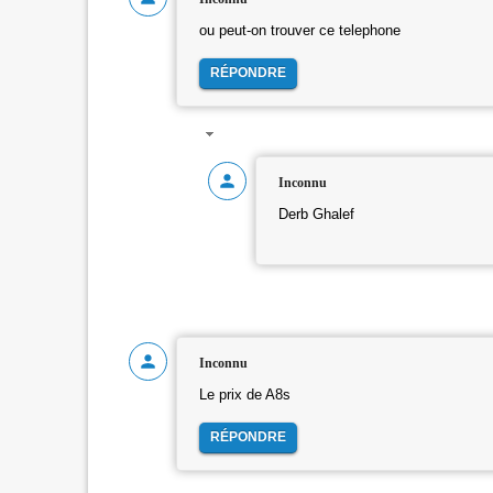
ou peut-on trouver ce telephone
RÉPONDRE
Inconnu
Derb Ghalef
Inconnu
Le prix de A8s
RÉPONDRE