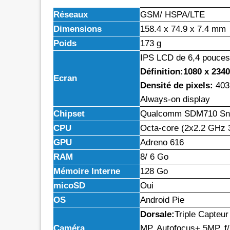
Réseaux
GSM/ HSPA/LTE
Dimensions
158.4 x 74.9 x 7.4 mm
Poids
173 g
IPS LCD de 6,4 pouces
Définition:1080 x 2340 
Ecran
Densité de pixels:
403
Always-on display
Chipset
Qualcomm SDM710 Sna
CPU
Octa-core (2x2.2 GHz 
GPU
Adreno 616
RAM
8/ 6 Go
Mémoire Interne
128 Go
micoSD
Oui
OS
Android Pie
Dorsale:
Triple Capteur
Caméra
MP, Autofocus+ 5MP, f