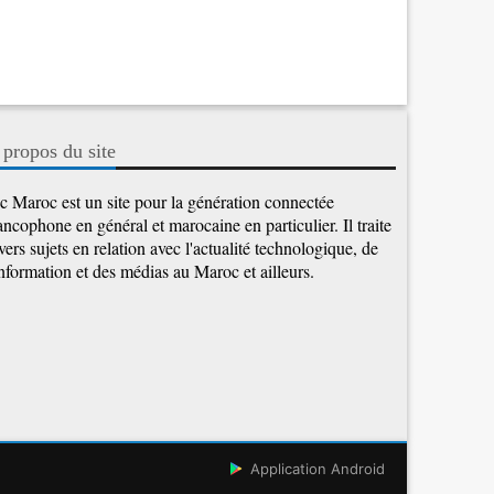
 propos du site
c Maroc est un site pour la génération connectée
ancophone en général et marocaine en particulier. Il traite
vers sujets en relation avec l'actualité technologique, de
information et des médias au Maroc et ailleurs.
Application Android