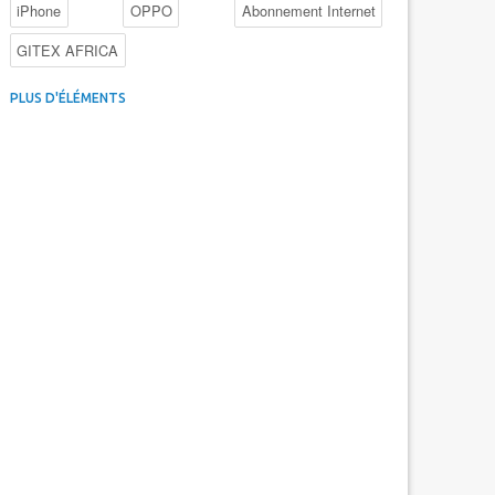
iPhone
OPPO
Abonnement Internet
GITEX AFRICA
4G au Maroc
Facebook
Promotions inwi
PLUS D'ÉLÉMENTS
Intelligence Artificielle
Cybersécurité
Promotions Maroc Telecom
Kaspersky
APEBI
iOS
Ericsson
WhatsApp