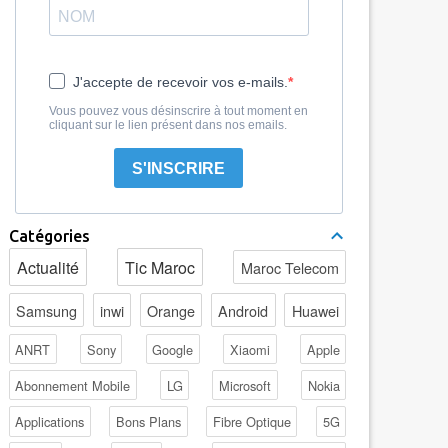
J'accepte de recevoir vos e-mails.
Vous pouvez vous désinscrire à tout moment en
cliquant sur le lien présent dans nos emails.
S'INSCRIRE
Catégories
Actualité
Tic Maroc
Maroc Telecom
Samsung
inwi
Orange
Android
Huawei
ANRT
Sony
Google
Xiaomi
Apple
Abonnement Mobile
LG
Microsoft
Nokia
Applications
Bons Plans
Fibre Optique
5G