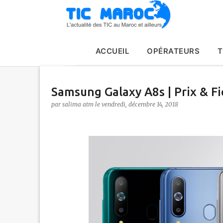
ACCUEIL
OPÉRATEURS
T
Samsung Galaxy A8s | Prix & F
par
salima atm
le
vendredi, décembre 14, 2018