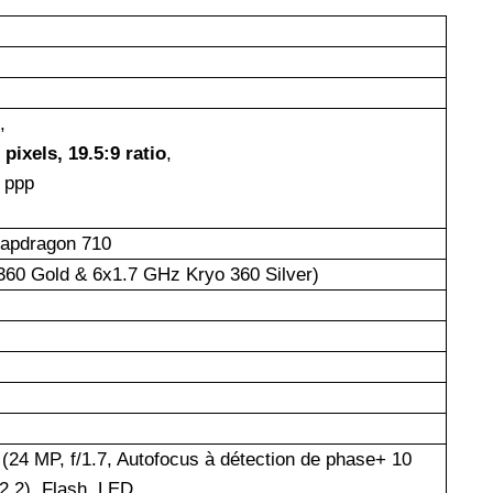
,
pixels, 19.5:9 ratio
,
 ppp
pdragon 710
360 Gold & 6x1.7 GHz Kryo 360 Silver)
 (24 MP, f/1.7, Autofocus à détection de phase+ 10
/2.2), Flash LED