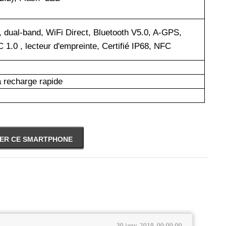
, dual-band, WiFi Direct, Bluetooth V5.0, A-GPS,
0 , lecteur d'empreinte, Certifié IP68, NFC
 recharge rapide
ER CE SMARTPHONE
30 janv. 2019, 00:00:00