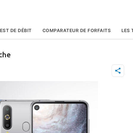
Accéder au contenu principal
EST DE DÉBIT
COMPARATEUR DE FORFAITS
LES 
iche