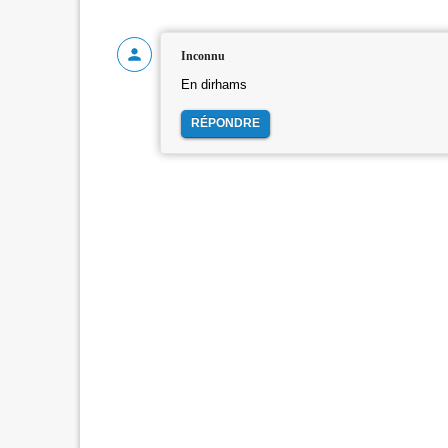
Inconnu
En dirhams
RÉPONDRE