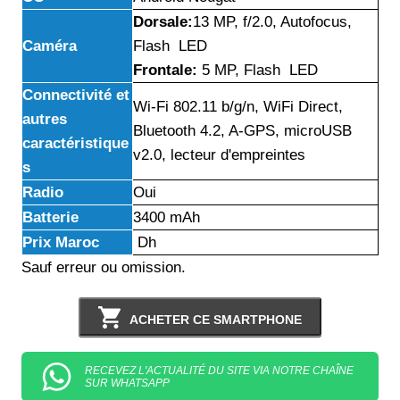
Dorsale:
13 MP, f/2.0, Autofocus,
Caméra
Flash LED
Frontale:
5 MP, Flash LED
Connectivité et
Wi-Fi 802.11 b/g/n, WiFi Direct,
autres
Bluetooth 4.2, A-GPS, microUSB
caractéristique
v2.0, lecteur d'empreintes
s
Radio
Oui
Batterie
3400 mAh
Prix Maroc
Dh
Sauf erreur ou omission.
ACHETER CE SMARTPHONE
RECEVEZ L'ACTUALITÉ DU SITE VIA NOTRE CHAÎNE
SUR WHATSAPP