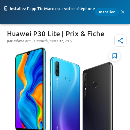
Accéder au contenu principal
Installez l'app Tic Maroc sur votre téléphone
Installer
!
Huawei P30 Lite | Prix & Fiche
par
salima atm
le
samedi, mars 02, 2019