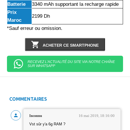
Batterie
3340 mAh supportant la recharge rapide
Prix
2199 Dh
Maroc
*Sauf erreur ou omission.
ACHETER CE SMARTPHONE
RECEVEZ L'ACTUALITÉ DU SITE VIA NOTRE CHAÎNE
SUR WHATSAPP
COMMENTAIRES
16 mai 2019, 18:16:00
Inconnu
Vst sûr y'a 6g RAM ?