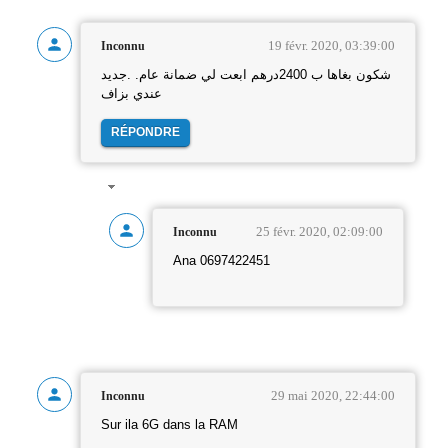
19 févr. 2020, 03:39:00
Inconnu
شكون بغاها ب 2400درهم ابعت لي ضمانة عام. .جديد
عندي بزاف
RÉPONDRE
25 févr. 2020, 02:09:00
Inconnu
Ana 0697422451
29 mai 2020, 22:44:00
Inconnu
Sur ila 6G dans la RAM