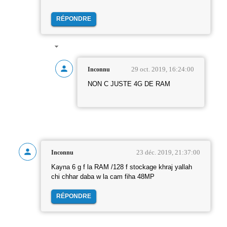
RÉPONDRE
29 oct. 2019, 16:24:00
Inconnu
NON C JUSTE 4G DE RAM
23 déc. 2019, 21:37:00
Inconnu
Kayna 6 g f la RAM /128 f stockage khraj yallah
chi chhar daba w la cam fiha 48MP
RÉPONDRE