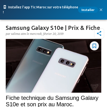
Accéder au contenu principal
Installez l'app Tic Maroc sur votre téléphone
Installer
!
Samsung Galaxy S10e | Prix & Fiche
par
salima atm
le
mercredi, février 20, 2019
Fiche technique du Samsung Galaxy
S10e et son prix au Maroc.