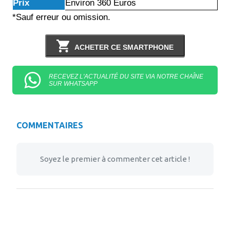
Prix
Environ 360 Euros
*Sauf erreur ou omission.
ACHETER CE SMARTPHONE
RECEVEZ L'ACTUALITÉ DU SITE VIA NOTRE CHAÎNE
SUR WHATSAPP
COMMENTAIRES
Soyez le premier à commenter cet article !