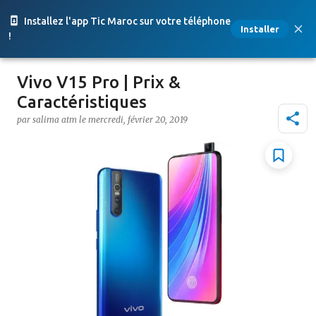
Accéder au contenu principal
Installez l'app Tic Maroc sur votre téléphone
Installer
!
Vivo V15 Pro | Prix &
Caractéristiques
par
salima atm
le
mercredi, février 20, 2019