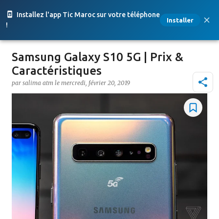
Accéder au contenu principal
Installez l'app Tic Maroc sur votre téléphone
Installer
!
Samsung Galaxy S10 5G | Prix &
Caractéristiques
par
salima atm
le
mercredi, février 20, 2019