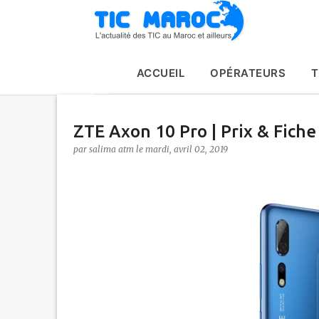
ACCUEIL
OPÉRATEURS
T
ZTE Axon 10 Pro | Prix & Fiche
par
salima atm
le
mardi, avril 02, 2019