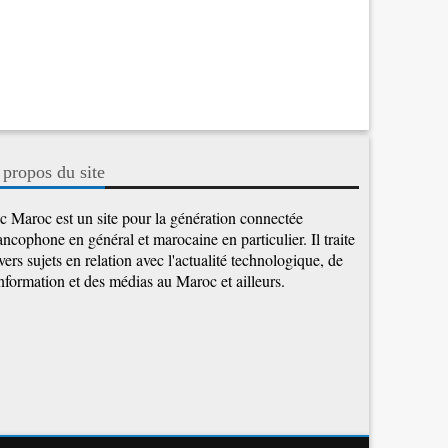
 propos du site
c Maroc est un site pour la génération connectée
ancophone en général et marocaine en particulier. Il traite
vers sujets en relation avec l'actualité technologique, de
information et des médias au Maroc et ailleurs.