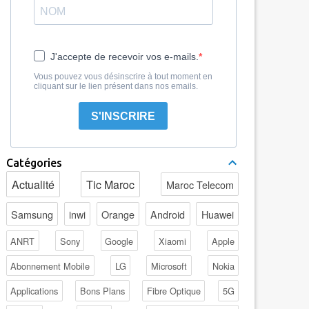
J'accepte de recevoir vos e-mails.
Vous pouvez vous désinscrire à tout moment en
cliquant sur le lien présent dans nos emails.
S'INSCRIRE
Catégories
Actualité
Tic Maroc
Maroc Telecom
Samsung
inwi
Orange
Android
Huawei
ANRT
Sony
Google
Xiaomi
Apple
Abonnement Mobile
LG
Microsoft
Nokia
Applications
Bons Plans
Fibre Optique
5G