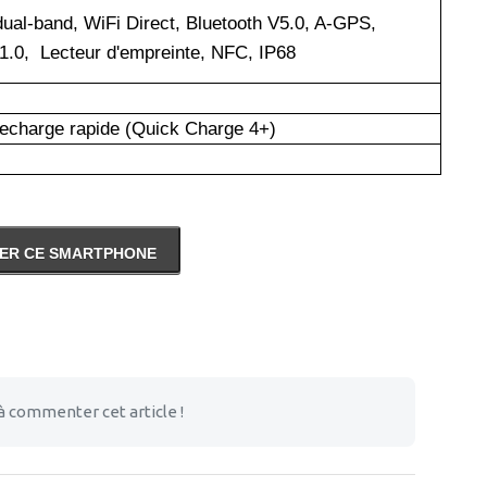
dual-band, WiFi Direct, Bluetooth V5.0, A-GPS,
0, Lecteur d'empreinte, NFC, IP68
recharge rapide (Quick Charge 4+)
ER CE SMARTPHONE
à commenter cet article !