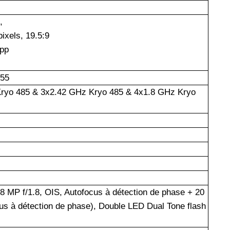
,
ixels, 19.5:9
pp
55
Kryo 485 & 3x2.42 GHz Kryo 485 & 4x1.8 GHz Kryo
48 MP f/1.8, OIS, Autofocus à détection de phase + 20
s à détection de phase), Double LED Dual Tone flash