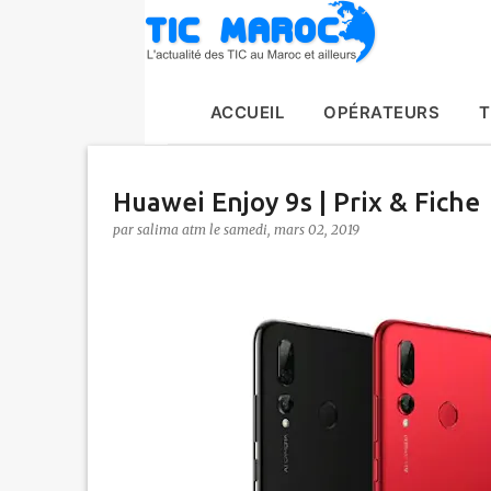
ACCUEIL
OPÉRATEURS
T
Huawei Enjoy 9s | Prix & Fiche
par
salima atm
le
samedi, mars 02, 2019