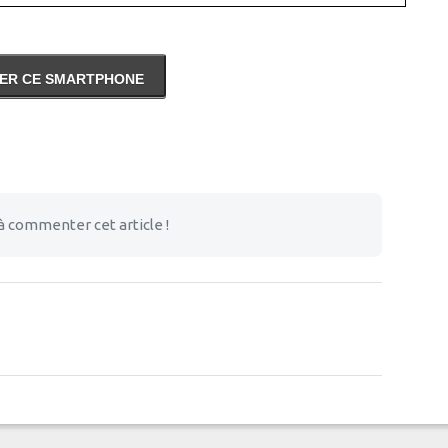
ER CE SMARTPHONE
à commenter cet article !