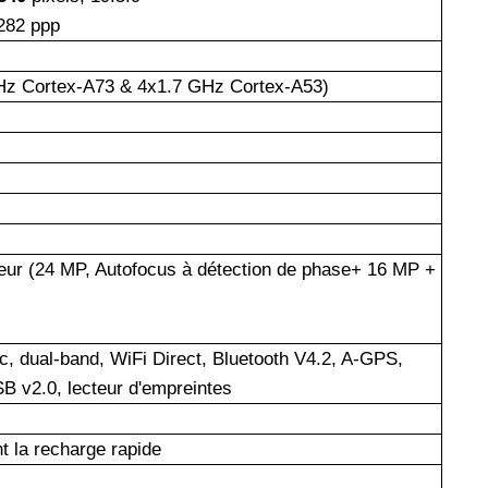
82 ppp
Hz Cortex-A73 & 4x1.7 GHz Cortex-A53)
teur (24 MP, Autofocus à détection de phase+ 16 MP +
c, dual-band, WiFi Direct, Bluetooth V4.2, A-GPS,
v2.0, lecteur d'empreintes
 la recharge rapide