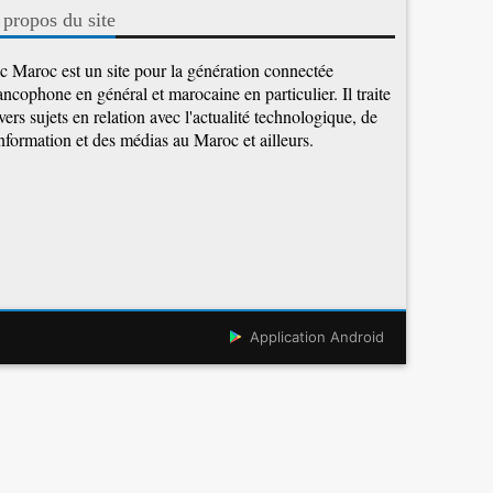
 propos du site
c Maroc est un site pour la génération connectée
ancophone en général et marocaine en particulier. Il traite
vers sujets en relation avec l'actualité technologique, de
information et des médias au Maroc et ailleurs.
Application Android