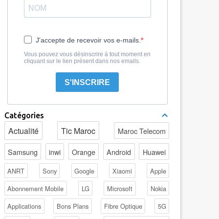
J'accepte de recevoir vos e-mails.
Vous pouvez vous désinscrire à tout moment en
cliquant sur le lien présent dans nos emails.
S'INSCRIRE
Catégories
Actualité
Tic Maroc
Maroc Telecom
Samsung
inwi
Orange
Android
Huawei
ANRT
Sony
Google
Xiaomi
Apple
Abonnement Mobile
LG
Microsoft
Nokia
Applications
Bons Plans
Fibre Optique
5G