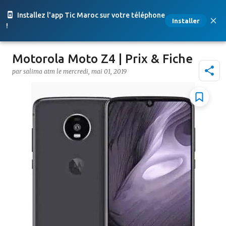
Accéder au contenu principal
Installez l'app Tic Maroc sur votre téléphone
Installer
!
Motorola Moto Z4 | Prix & Fiche
par
salima atm
le
mercredi, mai 01, 2019