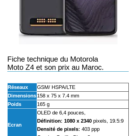
Fiche technique du Motorola
Moto Z4 et son prix au Maroc.
Réseaux
GSM/ HSPA/LTE
Dimensions
158 x 75 x 7.4 mm
Poids
165 g
OLED de 6,4 pouces,
Définition: 1080 x 2340
pixels, 19.5:9
Ecran
Densité de pixels:
403 ppp