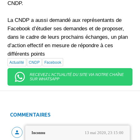
CNDP.
La CNDP a aussi demandé aux représentants de
Facebook d’étudier ses demandes et de proposer,
dans le cadre de leurs prochains échanges, un plan
d’action effectif en mesure de répondre à ces
différents points
Actualité
CNDP
Facebook
RECEVEZ L'ACTUALITÉ DU SITE VIA NOTRE CHAÎNE
SUR WHATSAPP
COMMENTAIRES
13 mai 2020, 23:15:00
Inconnu