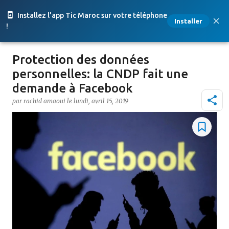
Accéder au contenu principal
Installez l'app Tic Maroc sur votre téléphone
Installer
!
Protection des données
personnelles: la CNDP fait une
demande à Facebook
par
rachid amaoui
le
lundi, avril 15, 2019