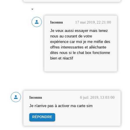
17 mai 2019, 22:21:00
Inconnu
Je veux aussi essayer mais tenez
nous au courant de votre
expérience car moi je me méfie des
offres interessantes et alléchante
dites nous si le chat box fonctionne
bien et réactif
6 juil. 2019, 13:03:00
Inconnu
Je n'arrive pas à activer ma carte sim
RÉPONDRE