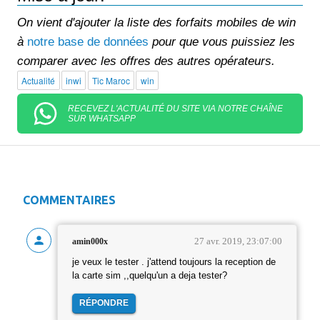
On vient d'ajouter la liste des forfaits mobiles de win
à
notre base de données
pour que vous puissiez les
comparer avec les offres des autres opérateurs.
Actualité
inwi
Tic Maroc
win
RECEVEZ L'ACTUALITÉ DU SITE VIA NOTRE CHAÎNE
SUR WHATSAPP
COMMENTAIRES
27 avr. 2019, 23:07:00
amin000x
je veux le tester . j'attend toujours la reception de
la carte sim ,,quelqu'un a deja tester?
RÉPONDRE