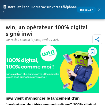
Accéder au contenu principal
Installez l'app Tic Maroc sur votre téléphone
Installer
!
win, un opérateur 100% digital
signé inwi
par
rachid amaoui
le
jeudi, avril 04, 2019
inwi vient d'annoncer le lancement d'un
"opérateur de télécommunications" 100% digital