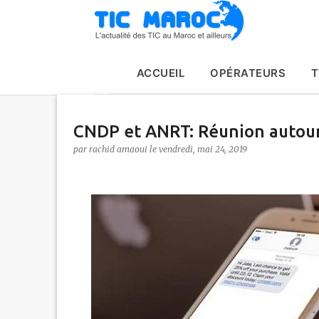
ACCUEIL
OPÉRATEURS
T
CNDP et ANRT: Réunion autour 
par
rachid amaoui
le
vendredi, mai 24, 2019