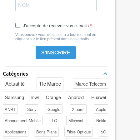
J'accepte de recevoir vos e-mails.
Vous pouvez vous désinscrire à tout moment en
cliquant sur le lien présent dans nos emails.
S'INSCRIRE
Catégories
Actualité
Tic Maroc
Maroc Telecom
Samsung
inwi
Orange
Android
Huawei
ANRT
Sony
Google
Xiaomi
Apple
Abonnement Mobile
LG
Microsoft
Nokia
Applications
Bons Plans
Fibre Optique
5G