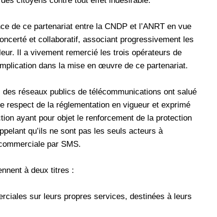
es citoyens contre tout effet indésirable.
nce de ce partenariat entre la CNDP et l’ANRT en vue
oncerté et collaboratif, associant progressivement les
eur. Il a vivement remercié les trois opérateurs de
implication dans la mise en œuvre de ce partenariat.
ts des réseaux publics de télécommunications ont salué
 le respect de la réglementation en vigueur et exprimé
ction ayant pour objet le renforcement de la protection
pelant qu’ils ne sont pas les seuls acteurs à
n commerciale par SMS.
nnent à deux titres :
rciales sur leurs propres services, destinées à leurs