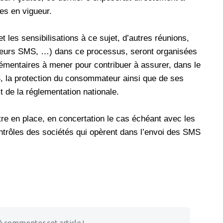
es en vigueur.
 et les sensibilisations à ce sujet, d’autres réunions,
ateurs SMS, …) dans ce processus, seront organisées
émentaires à mener pour contribuer à assurer, dans le
 la protection du consommateur ainsi que de ses
 de la réglementation nationale.
e en place, en concertation le cas échéant avec les
trôles des sociétés qui opèrent dans l’envoi des SMS
à commenter cet article !