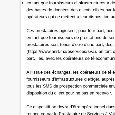
en tant que fournisseurs d’infrastructures à de
des bases de données des clients ciblés par l
opérateurs qui ne mettent à leur disposition 
Ces prestataires agissent, pour leur part, pou
en tant que fournisseurs de prestations de se
prestataires sont tenus d’être d’une part, déc
(https://www.anrt.ma/eservices/sva), en tant q
part, liés, avec les opérateurs de télécommuni
A l’issue des échanges, les opérateurs de té
fournisseurs d’infrastructures d’exiger, auprè
tous les SMS de prospection commerciale env
disposition du client pour ne pas en recevoir.
Ce dispositif se devra d’être opérationnel dans
respectée par le Prestataire de Services à Val