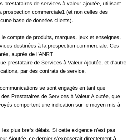
s prestataires de services à valeur ajoutée, utilisant
a prospection commerciale1 (et non celles des
aucune base de données clients).
r le compte de produits, marques, jeux et enseignes,
rvices destinées à la prospection commerciale. Ces
larés, auprès de l’ANRT
ue prestataire de Services à Valeur Ajoutée, et d’autre
cations, par des contrats de service.
lécommunications se sont engagés en tant que
s des Prestataires de Services à Valeur Ajoutée, que
oyés comportent une indication sur le moyen mis à
 les plus brefs délais. Si cette exigence n’est pas
eur Ajoutée, ce dernier s’exposerait directement à