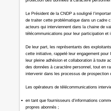
protection des données à caractère personnel d
Le Président de la CNDP a souligné l’importa
de traiter cette problématique dans un cadre c
acteurs qui interviennent dans la chaine de val
télécommunications pour leur participation et 
De leur part, les représentants des exploitan
cette initiative, rappelé leur engagement pour
leur pleine adhésion et collaboration à toute a
des données à caractère personnel, tout en rap
intervenir dans les processus de prospectio
Les opérateurs de télécommunications intervie
en tant que fournisseurs d’informations comme
propres abonnés ;