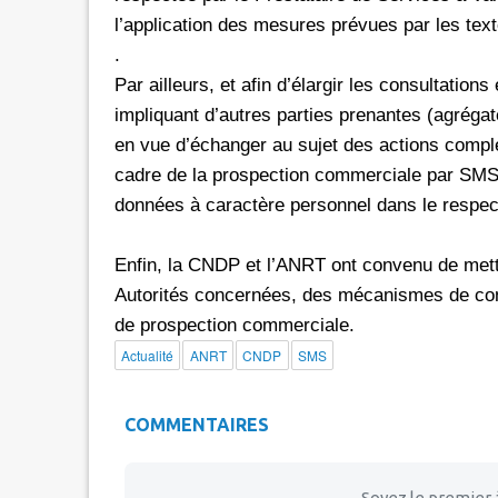
l’application des mesures prévues par les text
.
Par ailleurs, et afin d’élargir les consultations
impliquant d’autres parties prenantes (agrég
en vue d’échanger au sujet des actions compl
cadre de la prospection commerciale par SMS,
données à caractère personnel dans le respect
Enfin, la CNDP et l’ANRT ont convenu de mettr
Autorités concernées, des mécanismes de con
de prospection commerciale.
Actualité
ANRT
CNDP
SMS
COMMENTAIRES
Soyez le premier 