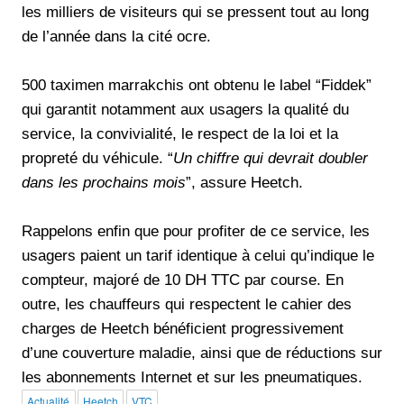
les milliers de visiteurs qui se pressent tout au long
de l’année dans la cité ocre.
500 taximen marrakchis ont obtenu le label “Fiddek”
qui garantit notamment aux usagers la qualité du
service, la convivialité, le respect de la loi et la
propreté du véhicule. “
Un chiffre qui devrait doubler
dans les prochains mois
”, assure Heetch.
Rappelons enfin que pour profiter de ce service, les
usagers paient un tarif identique à celui qu’indique le
compteur, majoré de 10 DH TTC par course. En
outre, les chauffeurs qui respectent le cahier des
charges de Heetch bénéficient progressivement
d’une couverture maladie, ainsi que de réductions sur
les abonnements Internet et sur les pneumatiques.
Actualité
Heetch
VTC