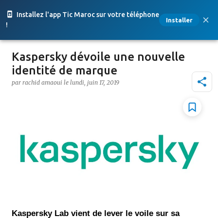
Accéder au contenu principal
Installez l'app Tic Maroc sur votre téléphone
Installer
!
Kaspersky dévoile une nouvelle
identité de marque
par
rachid amaoui
le
lundi, juin 17, 2019
Kaspersky Lab vient de lever le voile sur sa