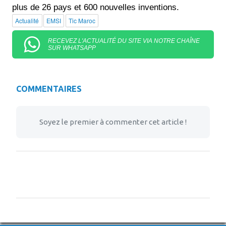
plus de 26 pays et 600 nouvelles inventions.
Actualité
EMSI
Tic Maroc
RECEVEZ L'ACTUALITÉ DU SITE VIA NOTRE CHAÎNE
SUR WHATSAPP
COMMENTAIRES
Soyez le premier à commenter cet article !