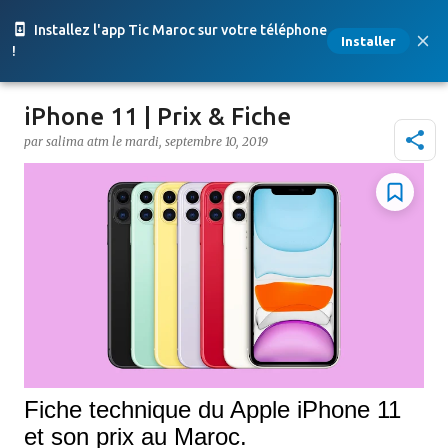
Accéder au contenu principal
Installez l'app Tic Maroc sur votre téléphone
Installer
!
iPhone 11 | Prix & Fiche
par
salima atm
le
mardi, septembre 10, 2019
Fiche technique du Apple iPhone 11
et son prix au Maroc.