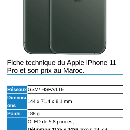
Fiche technique du Apple iPhone 11
Pro et son prix au Maroc.
Réseaux
GSM/ HSPA/LTE
Dimensi
144 x 71.4 x 8.1 mm
ons
Poids
188 g
OLED de 5,8 pouces,
Définition:1125 x 2436
pixels,19.5:9