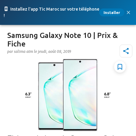
Accéder au contenu principal
Installez l'app Tic Maroc sur votre téléphone
Installer
!
Samsung Galaxy Note 10 | Prix &
Fiche
par
salima atm
le
jeudi, août 08, 2019