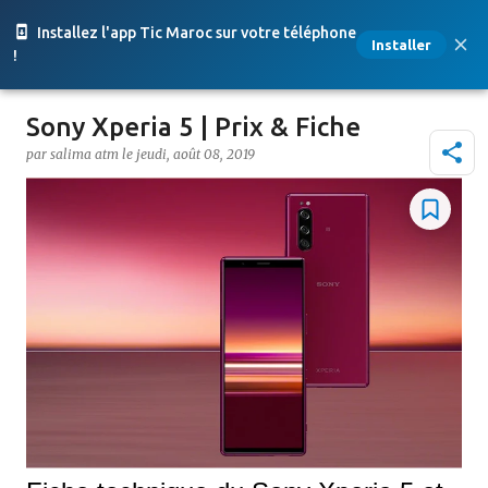
Accéder au contenu principal
Installez l'app Tic Maroc sur votre téléphone
Installer
!
Sony Xperia 5 | Prix & Fiche
par
salima atm
le
jeudi, août 08, 2019