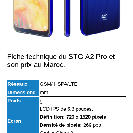
Fiche technique du STG A2 Pro et
son prix au Maroc.
Réseaux
GSM/ HSPA/LTE
Dimensions
mm
Poids
g
LCD IPS de 6,3 pouces,
Définition: 720 x 1520 pixels
Ecran
Densité de pixels:
269 ppp