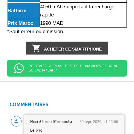
4050 mAh supportant la recharge
Batterie
rapide
Prix Maroc
1990 MAD
*Sauf erreur ou omission.
ACHETER CE SMARTPHONE
RECEVEZ L'ACTUALITÉ DU SITE VIA NOTRE CHAÎNE
SUR WHATSAPP
COMMENTAIRES
30 sept. 2020, 14:06:00
Nour Alhouda Moutaoudia
Le prix